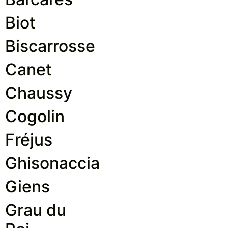
Biot
Biscarrosse
Canet
Chaussy
Cogolin
Fréjus
Ghisonaccia
Giens
Grau du