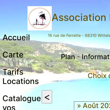
Association 
Accueil
16 rue de Ferrette - 68310 Witte
Carte
Plan
-
Informat
Tarifs
Choix 
Locations
Catalogue
» Août 2
vos