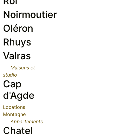
Roi
Noirmoutier
Oléron
Rhuys
Valras
Maisons et
studio
Cap
d'Agde
Locations
Montagne
Appartements
Chatel