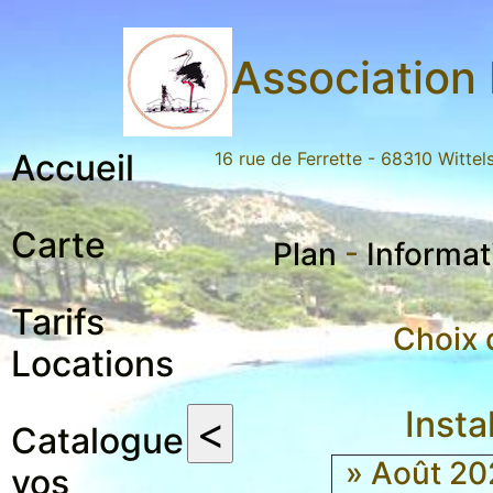
Association 
Accueil
16 rue de Ferrette - 68310 Witte
Carte
Plan
-
Informat
Tarifs
Choix 
Locations
Insta
Catalogue
» Août 2
vos