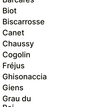
Biot
Biscarrosse
Canet
Chaussy
Cogolin
Fréjus
Ghisonaccia
Giens
Grau du