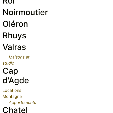
Roi
Noirmoutier
Oléron
Rhuys
Valras
Maisons et
studio
Cap
d'Agde
Locations
Montagne
Appartements
Chatel