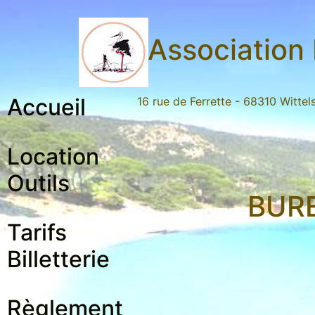
Association 
Accueil
16 rue de Ferrette - 68310 Witte
Location
Outils
BURE
Tarifs
Billetterie
Règlement