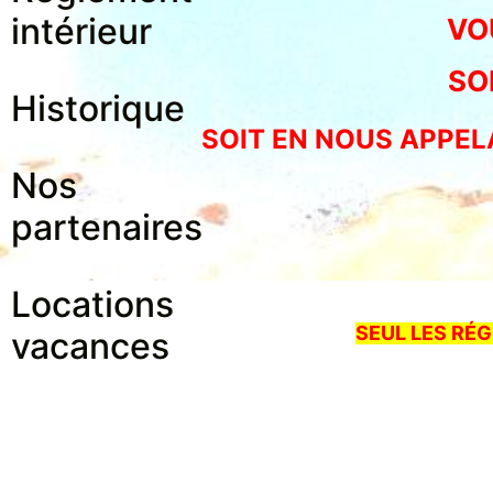
intérieur
VO
SO
Historique
SOIT EN NOUS APPELAN
Nos
partenaires
: 0
Locations
SEUL LES RÉ
vacances