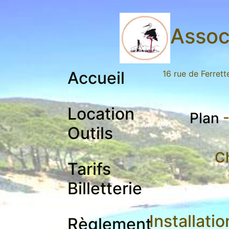
Assoc
Accueil
16 rue de Ferret
Location
Plan
Outils
Ch
Tarifs
Billetterie
Installati
Règlement