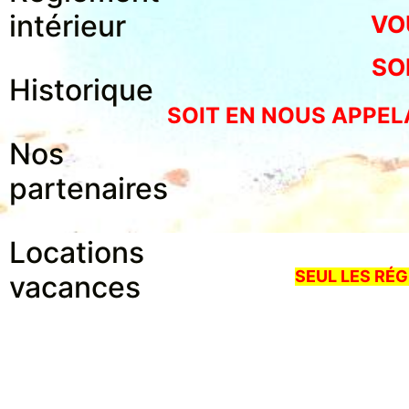
intérieur
VO
SO
Historique
SOIT EN NOUS APPELAN
Nos
partenaires
: 0
Locations
SEUL LES RÉ
vacances