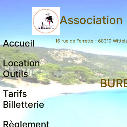
Association 
Accueil
16 rue de Ferrette - 68310 Witte
Location
Outils
BURE
Tarifs
Billetterie
Règlement